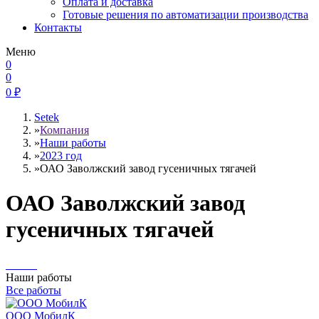
Оплата и доставка
Готовые решения по автоматизации производства
Контакты
Меню
0
0
0
₽
Setek
»
Компания
»
Наши работы
»
2023 год
»
ОАО Заволжский завод гусеничных тягачей
ОАО Заволжский завод
гусеничных тягачей
Наши работы
Все работы
ООО МобилК