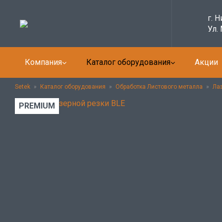
г. 
Ул.
Компания
Каталог оборудования
Акции
Setek
»
Каталог оборудования
»
Обработка Листового металла
»
Ла
PREMIUM