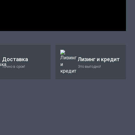
Доставка
Лизинг и кредит
Точно в срок!
Это выгодно!