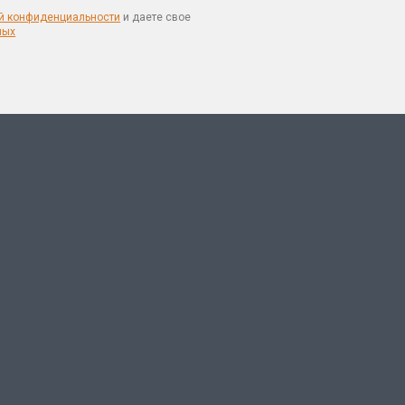
й конфиденциальности
и даете свое
ных