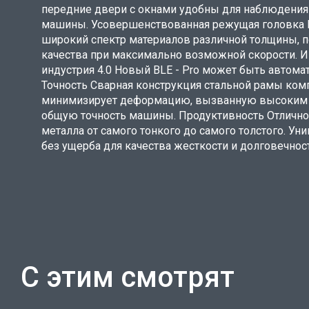
передние двери с окнами удобны для наблюдения 
машины. Усовершенствованная режущая головка 
широкий спектр материалов различной толщины, по
качества при максимально возможной скорости. 
индустрия 4.0 Новый BLE - Pro может быть автомат
Точность Сварная конструкция стальной рамы комп
минимизирует деформацию, вызванную высоким у
общую точность машины. Продуктивность Отличное
металла от самого тонкого до самого толстого. Ун
без ущерба для качества жесткости и долговечно
С этим смотрят