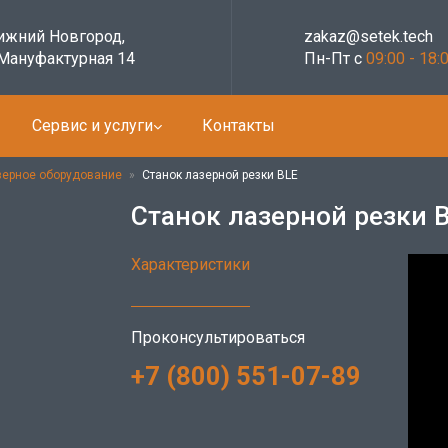
Нижний Новгород,
zakaz@setek.tech
 Мануфактурная 14
Пн-Пт с
09:00 - 18:
Сервис и услуги
Контакты
зерное оборудование
»
Станок лазерной резки BLE
Станок лазерной резки 
Характеристики
Проконсультироваться
+7 (800) 551-07-89