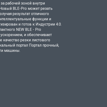
за рабочей зоной внутри
Новый BLE-Pro может резать
лучая результат отличного
Интеллектуальные функции и
изирован и готов к Индустрии 4.0.
актного NEW BLE - Pro
скорением, и обеспечивает
 качество резки листового
икальный портал Портал прочный,
сти машины.