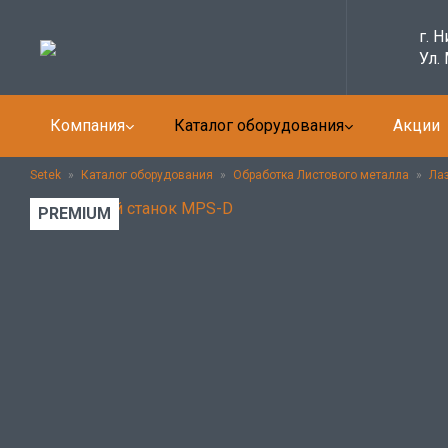
г. 
Ул.
Компания
Каталог оборудования
Акции
Setek
»
Каталог оборудования
»
Обработка Листового металла
»
Ла
PREMIUM