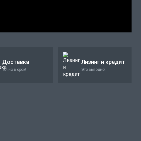
Доставка
Лизинг и кредит
Точно в срок!
Это выгодно!