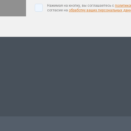
Нажимая на кнопку, вы соглашаетесь с
политико
согласие на
обработку ваших персональных дан