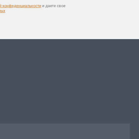
й конфиденциальности
и даете свое
ных