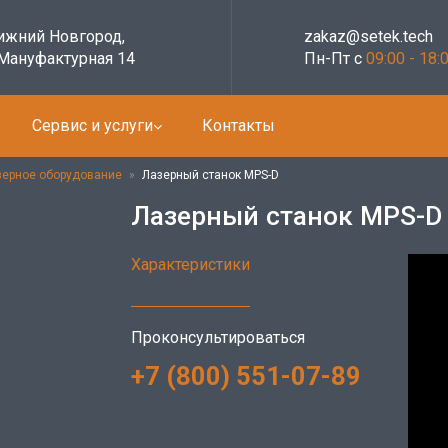
Нижний Новгород,
zakaz@setek.tech
 Мануфактурная 14
Пн-Пт с
09:00 - 18:
Сервис и услуги
Контакты
зерное оборудование
»
Лазерный станок MPS-D
Лазерный станок MPS-D
Характеристики
Проконсультироваться
+7 (800) 551-07-89