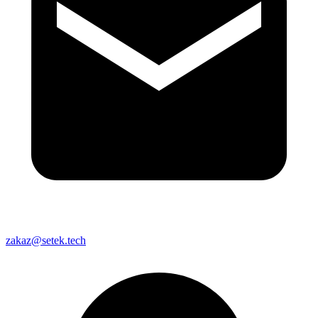
zakaz@setek.tech