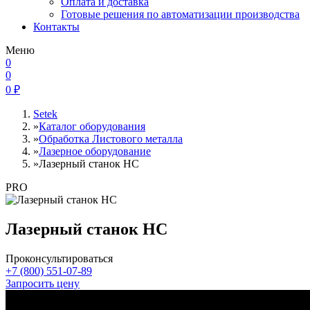
Оплата и доставка
Готовые решения по автоматизации производства
Контакты
Меню
0
0
0
₽
Setek
»
Каталог оборудования
»
Обработка Листового металла
»
Лазерное оборудование
»
Лазерный станок HC
PRO
Лазерный станок HC
Проконсультироваться
+7 (800) 551-07-89
Запросить цену