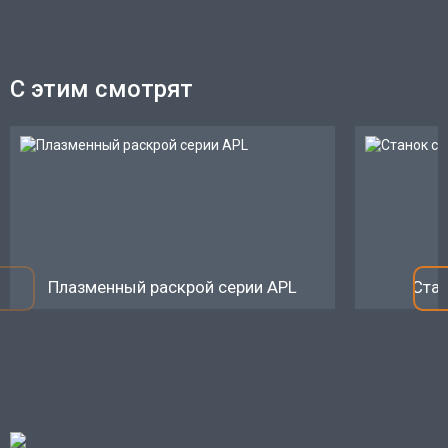
С этим смотрят
Плазменный раскрой серии APL
Стан