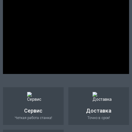
Сервис
Доставка
Четкая работа станка!
Точно в срок!