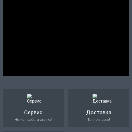
Сервис
Доставка
Четкая работа станка!
Точно в срок!