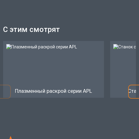
С этим смотрят
Плазменный раскрой серии APL
Стан