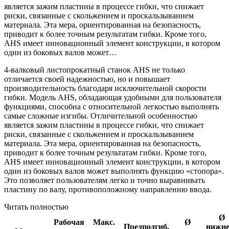
является зажим пластины в процессе гибки, что снижает
риски, связанные с скольжением и проскальзыванием
материала. Эта мера, ориентированная на безопасность,
приводит к более точным результатам гибки. Кроме того,
AHS имеет инновационный элемент конструкции, в котором
один из боковых валов может…
4-валковый листопрокатный станок AHS не только
отличается своей надежностью, но и повышает
производительность благодаря исключительной скорости
гибки. Модель AHS, обладающая удобными для пользователя
функциями, способна с относительной легкостью выполнять
самые сложные изгибы. Отличительной особенностью
является зажим пластины в процессе гибки, что снижает
риски, связанные с скольжением и проскальзыванием
материала. Эта мера, ориентированная на безопасность,
приводит к более точным результатам гибки. Кроме того,
AHS имеет инновационный элемент конструкции, в котором
один из боковых валов может выполнять функцию «стопора».
Это позволяет пользователям легко и точно выравнивать
пластину по валу, противоположному направлению ввода.
Читать полностью
Ø
Рабочая
Макс.
Ø
Предподгиб,
нижне