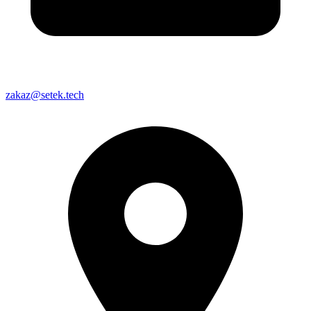
zakaz@setek.tech