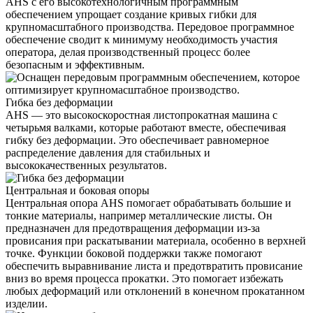
AHS с его высокотехнологичным программным
обеспечением упрощает создание кривых гибки для
крупномасштабного производства. Передовое программное
обеспечение сводит к минимуму необходимость участия
оператора, делая производственный процесс более
безопасным и эффективным.
Гибка без деформации
AHS — это высокоскоростная листопрокатная машина с
четырьмя валками, которые работают вместе, обеспечивая
гибку без деформации. Это обеспечивает равномерное
распределение давления для стабильных и
высококачественных результатов.
Центральная и боковая опоры
Центральная опора AHS помогает обрабатывать большие и
тонкие материалы, например металлические листы. Он
предназначен для предотвращения деформации из-за
провисания при раскатывании материала, особенно в верхней
точке. Функции боковой поддержки также помогают
обеспечить выравнивание листа и предотвратить провисание
вниз во время процесса прокатки. Это помогает избежать
любых деформаций или отклонений в конечном прокатанном
изделии.