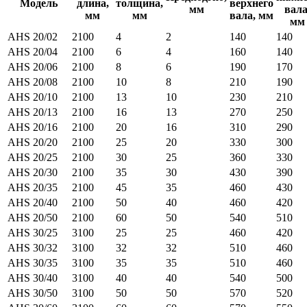
Модель
длина,
толщина,
верхнего
мм
вала
мм
мм
вала, мм
мм
AHS 20/02
2100
4
2
140
140
AHS 20/04
2100
6
4
160
140
AHS 20/06
2100
8
6
190
170
AHS 20/08
2100
10
8
210
190
AHS 20/10
2100
13
10
230
210
AHS 20/13
2100
16
13
270
250
AHS 20/16
2100
20
16
310
290
AHS 20/20
2100
25
20
330
300
AHS 20/25
2100
30
25
360
330
AHS 20/30
2100
35
30
430
390
AHS 20/35
2100
45
35
460
430
AHS 20/40
2100
50
40
460
420
AHS 20/50
2100
60
50
540
510
AHS 30/25
3100
25
25
460
420
AHS 30/32
3100
32
32
510
460
AHS 30/35
3100
35
35
510
460
AHS 30/40
3100
40
40
540
500
AHS 30/50
3100
50
50
570
520