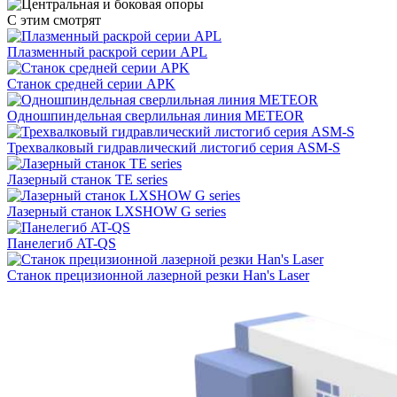
С этим смотрят
Плазменный раскрой серии APL
Станок средней серии APK
Одношпиндельная сверлильная линия METEOR
Трехвалковый гидравлический листогиб серия ASM-S
Лазерный станок TE series
Лазерный станок LXSHOW G series
Панелегиб AT-QS
Станок прецизионной лазерной резки Han's Laser