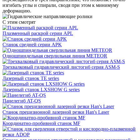
изгибать углы и спирали, сводя при этом к минимуму
деформацию.
С этим смотрят
Плазменный раскрой серии APL
Станок средней серии APK
Одношпиндельная сверлильная линия METEOR
Трехвалковый гидравлический листогиб серия ASM-S
Лазерный станок TE series
Лазерный станок LXSHOW G series
Панелегиб AT-QS
Станок прецизионной лазерной резки Han's Laser
Координатно-пробивной станок MF