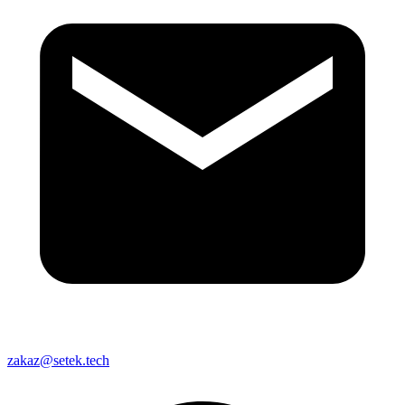
zakaz@setek.tech