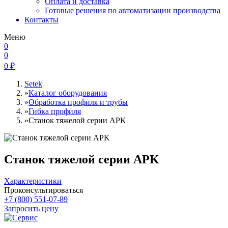
Оплата и доставка
Готовые решения по автоматизации производства
Контакты
Меню
0
0
0
₽
Setek
»
Каталог оборудования
»
Обработка профиля и трубы
»
Гибка профиля
»
Станок тяжелой серии APK
Станок тяжелой серии APK
Характеристики
Проконсультироваться
+7 (800) 551-07-89
Запросить цену