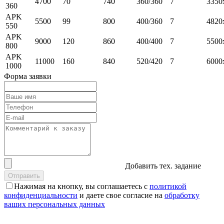
4700
70
740
360/360
7
3350
360
APK
5500
99
800
400/360
7
4820
550
APK
9000
120
860
400/400
7
5500
800
APK
11000
160
840
520/420
7
6000
1000
Форма заявки
Добавить тех. задание
Нажимая на кнопку, вы соглашаетесь с
политикой
конфиденциальности
и даете свое согласие на
обработку
ваших персональных данных