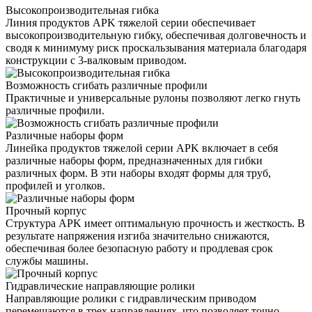
Высокопроизводительная гибка
Линия продуктов APK тяжелой серии обеспечивает
высокопроизводительную гибку, обеспечивая долговечность и
сводя к минимуму риск проскальзывания материала благодаря
конструкции с 3-валковым приводом.
Возможность сгибать различные профили
Практичные и универсальные рулоны позволяют легко гнуть
различные профили.
Различные наборы форм
Линейка продуктов тяжелой серии APK включает в себя
различные наборы форм, предназначенных для гибки
различных форм. В эти наборы входят формы для труб,
профилей и уголков.
Прочный корпус
Структура APK имеет оптимальную прочность и жесткость. В
результате напряжения изгиба значительно снижаются,
обеспечивая более безопасную работу и продлевая срок
службы машины.
Гидравлические направляющие ролики
Направляющие ролики с гидравлическим приводом
перемещаются в трех направлениях, что позволяет точно