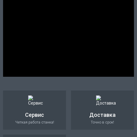
Сервис
Доставка
Четкая работа станка!
Точно в срок!