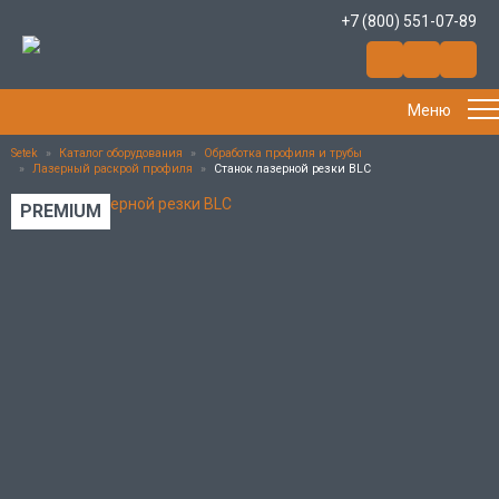
+7 (800) 551-07-89
Меню
Setek
»
Каталог оборудования
»
Обработка профиля и трубы
»
Лазерный раскрой профиля
»
Станок лазерной резки BLC
PREMIUM