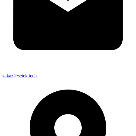
zakaz@setek.tech