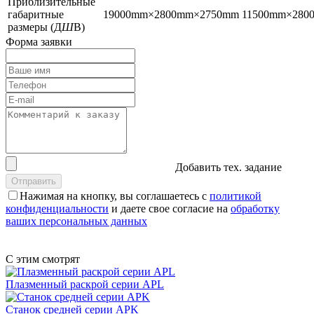
Приблизительные
габаритные
19000mm×2800mm×2750mm
11500mm×280
размеры (Д
Ш
В)
Форма заявки
Добавить тех. задание
Нажимая на кнопку, вы соглашаетесь с
политикой
конфиденциальности
и даете свое согласие на
обработку
ваших персональных данных
С этим смотрят
Плазменный раскрой серии APL
Станок средней серии APK