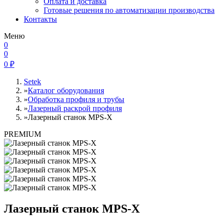
Оплата и доставка
Готовые решения по автоматизации производства
Контакты
Меню
0
0
0
₽
Setek
»
Каталог оборудования
»
Обработка профиля и трубы
»
Лазерный раскрой профиля
»
Лазерный станок MPS-X
PREMIUM
Лазерный станок MPS-X