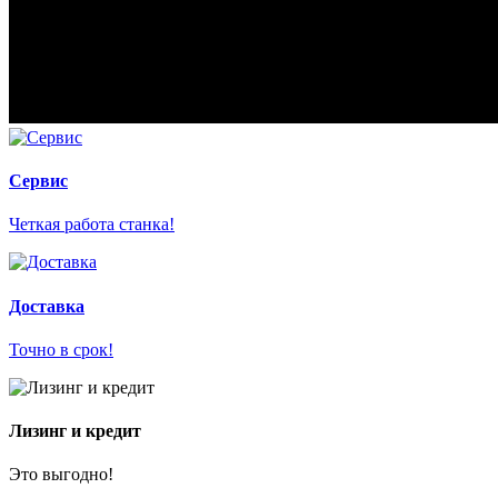
Сервис
Четкая работа станка!
Доставка
Точно в срок!
Лизинг и кредит
Это выгодно!