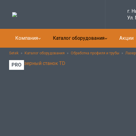
г. 
Ул.
Компания
Каталог оборудования
Акции
Setek
»
Каталог оборудования
»
Обработка профиля и трубы
»
Лазер
PRO