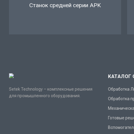
Одношпиндельная сверлильная
линия METEOR
КАТАЛОГ
Setek Technology – комплексные решения
Обработка Л
для промышленного оборудования.
Обработка п
Механическа
Готовые реш
Вспомогател