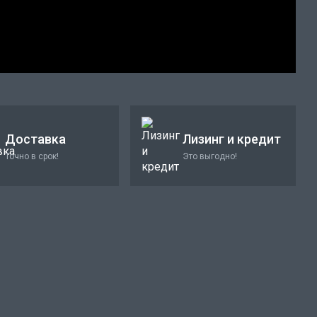
Доставка
Лизинг и кредит
Точно в срок!
Это выгодно!