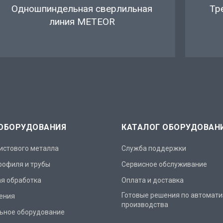
Трехвалковый гидравлический
листогиб серия ASM-S
 ОБОРУДОВАНИЯ
КАТАЛОГ ОБОРУДОВАН
истового металла
Служба поддержки
рофиля и трубы
Сервисное обслуживание
я обработка
Оплата и доставка
Готовые решения по автомат
ения
производства
ьное оборудование