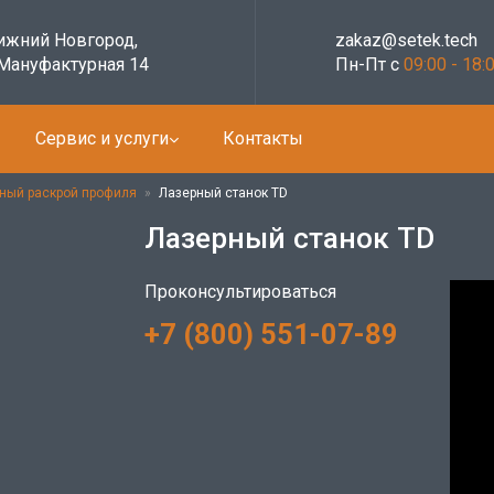
Нижний Новгород,
zakaz@setek.tech
 Мануфактурная 14
Пн-Пт с
09:00 - 18:
Сервис и услуги
Контакты
ный раскрой профиля
»
Лазерный станок ТD
Лазерный станок ТD
Проконсультироваться
+7 (800) 551-07-89