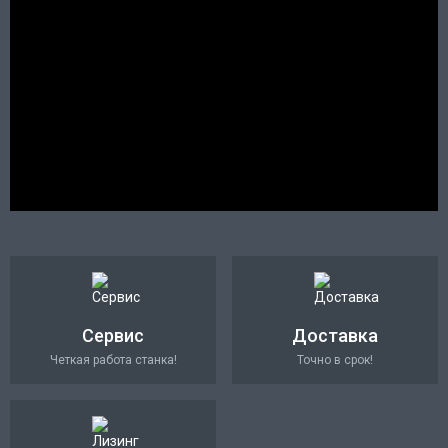
Сервис
Доставка
Четкая работа станка!
Точно в срок!