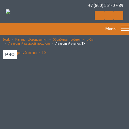
+7 (800) 551-07-89
Меню
Setek
»
Каталог оборудования
»
Обработка профиля и трубы
»
Лазерный раскрой профиля
»
Лазерный станок ТX
PRO