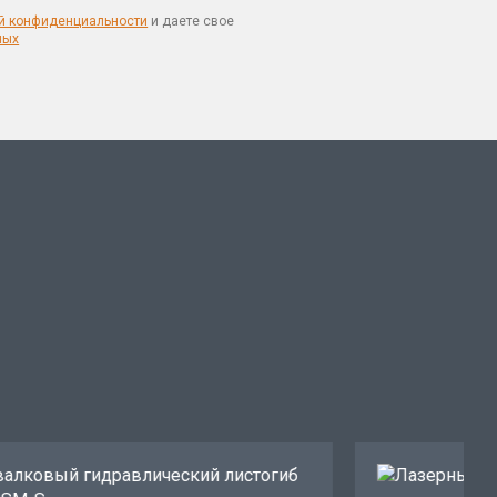
й конфиденциальности
и даете свое
ных