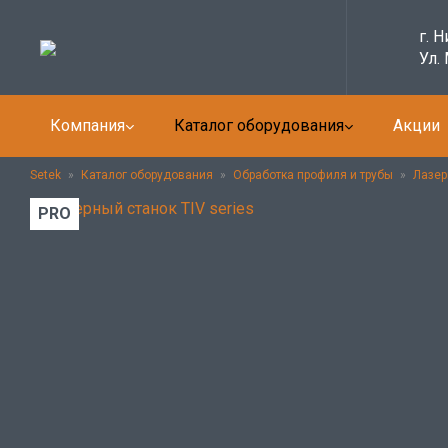
г. 
Ул.
Компания
Каталог оборудования
Акции
Setek
»
Каталог оборудования
»
Обработка профиля и трубы
»
Лазер
PRO