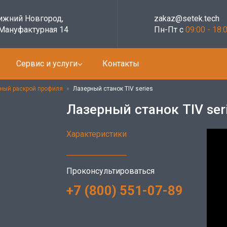
Нижний Новгород,
zakaz@setek.tech
 Мануфактурная 14
Пн-Пт с
09:00 - 18:
Сервис и услуги
Контакты
ный раскрой профиля
»
Лазерный станок TIV series
Лазерный станок TIV ser
Характеристики
Проконсультироваться
+7 (800) 551-07-89