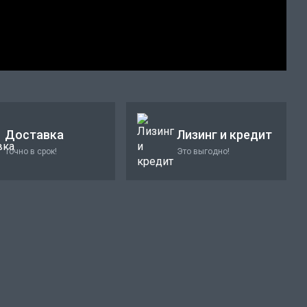
Доставка
Лизинг и кредит
Точно в срок!
Это выгодно!