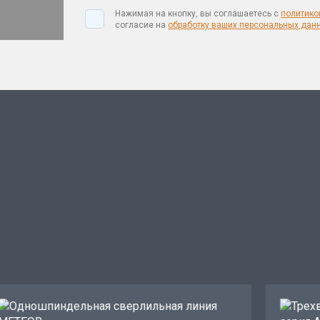
Нажимая на кнопку, вы соглашаетесь с
политико
согласие на
обработку ваших персональных дан