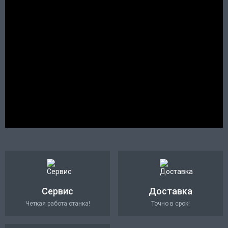
Сервис
Доставка
Четкая работа станка!
Точно в срок!