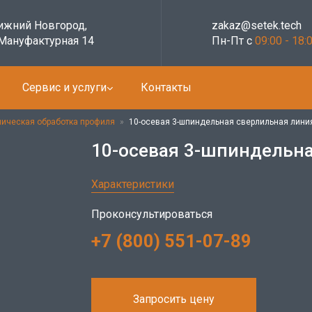
Нижний Новгород,
zakaz@setek.tech
 Мануфактурная 14
Пн-Пт с
09:00 - 18:
Сервис и услуги
Контакты
ическая обработка профиля
»
10-осевая 3-шпиндельная сверлильная лин
10-осевая 3-шпиндельн
Характеристики
Проконсультироваться
+7 (800) 551-07-89
Запросить цену