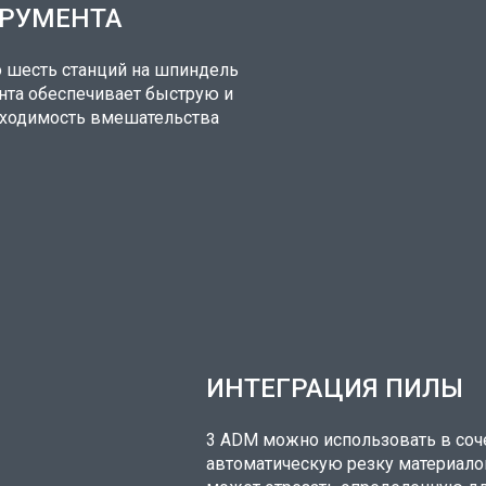
ТРУМЕНТА
о шесть станций на шпиндель
ента обеспечивает быструю и
бходимость вмешательства
ИНТЕГРАЦИЯ ПИЛЫ
3 ADM можно использовать в соче
автоматическую резку материало