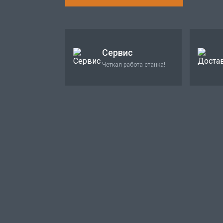
Сервис
Четкая работа станка!