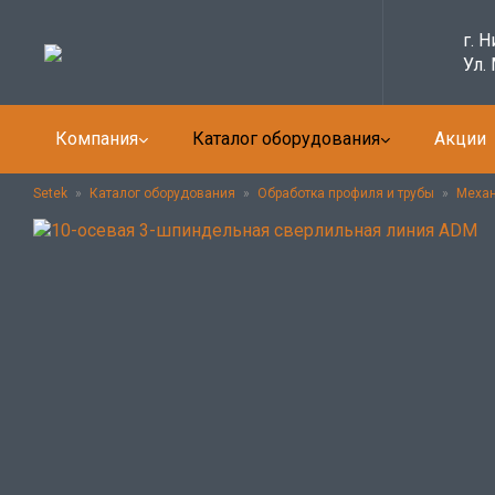
г. 
Ул.
Компания
Каталог оборудования
Акции
Setek
»
Каталог оборудования
»
Обработка профиля и трубы
»
Механ