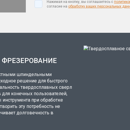
Нажимая на кнопку, вы соглашаетесь с
политико
согласие на
обработку ваших персональных дан
И ФРЕЗЕРОВАНИЕ
ростными шпиндельными
сходное решение для быстрого
альность твердосплавных сверл
 для конечных пользователей,
 инструмента при обработке
творить эту потребность не
ечивает долговечность в