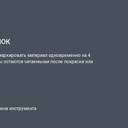
ЛОК
аркировать материал одновременно на 4
ты остаются читаемыми после покраски или