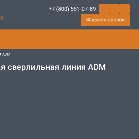
+7 (800) 551-07-89
00
Заказать звонок
ия ADM
ая сверлильная линия ADM