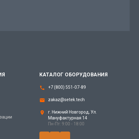
ИЯ
КАТАЛОГ ОБОРУДОВАНИЯ
+7 (800) 551-07-89
zakaz@setek.tech
г. Нижний Новгород,
Ул.
изации
Мануфактурная 14
Пн-Пт: 9:00 - 18:00