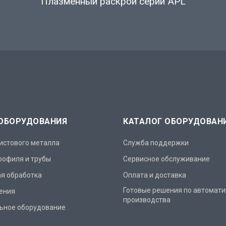
Плазменный раскрой серии APL
 ОБОРУДОВАНИЯ
КАТАЛОГ ОБОРУДОВАН
истового металла
Служба поддержки
рофиля и трубы
Сервисное обслуживание
я обработка
Оплата и доставка
Готовые решения по автомат
ения
производства
ьное оборудование