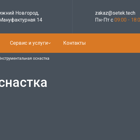
Нижний Новгород,
zakaz@setek.tech
 Мануфактурная 14
Пн-Пт с
09:00 - 18:
Сервис и услуги
Контакты
Инструментальная оснастка
снастка