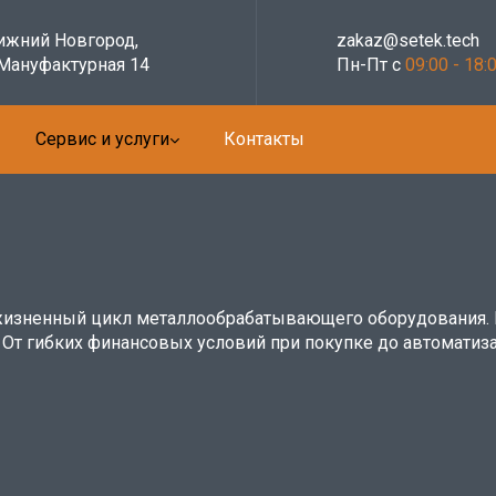
Нижний Новгород,
zakaz@setek.tech
 Мануфактурная 14
Пн-Пт с
09:00 - 18:
Сервис и услуги
Контакты
жизненный цикл металлообрабатывающего оборудования. 
 От гибких финансовых условий при покупке до автоматиза