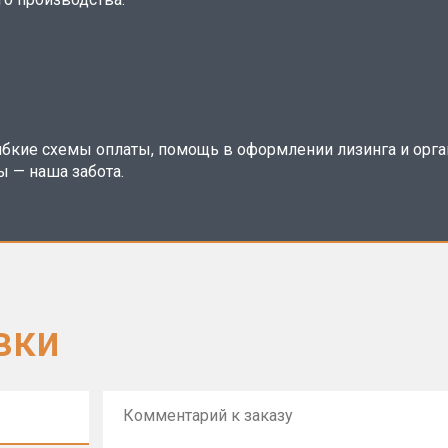
ибкие схемы оплаты, помощь в оформлении лизинга и орг
ы — наша забота.
вки