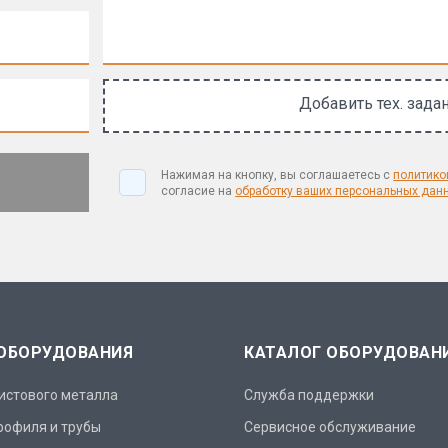
Добавить тех. зада
Нажимая на кнопку, вы соглашаетесь с
политико
согласие на
обработку ваших персональных дан
 ОБОРУДОВАНИЯ
КАТАЛОГ ОБОРУДОВАН
истового металла
Служба поддержки
рофиля и трубы
Сервисное обслуживание