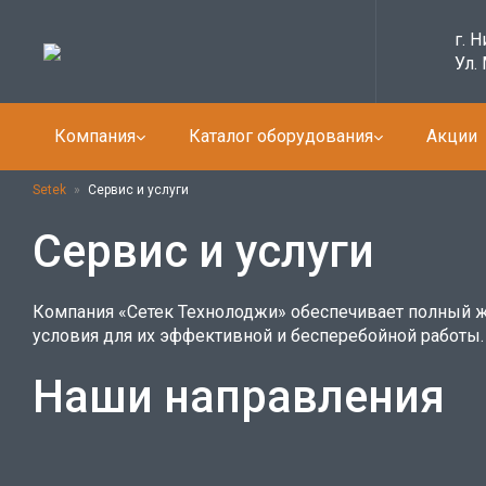
г. 
Ул.
Компания
Каталог оборудования
Акции
Setek
»
Сервис и услуги
Сервис и услуги
Компания «Сетек Технолоджи» обеспечивает полный 
условия для их эффективной и бесперебойной работы.
Наши направления