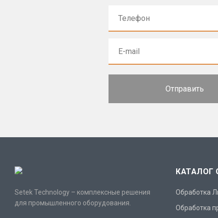
КАТАЛОГ
Setek Technology – комплексные решения
Обработка Л
для промышленного оборудования.
Обработка п