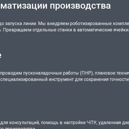
томатизации производства
 до запуска линии. Мы внедряем роботизированные компле
в. Превращаем отдельные станки в автоматические ячейки
е
проводим пусконаладочные работы (ПНР), плановое техни
специализированный инструмент для сохранения точности
 для консультаций, помощь в настройке ЧПУ, удаленная ди
го производства.